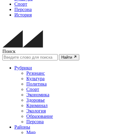
Спорт
Персона
История
Поиск
Найти
Рубрики
Резонанс
Культура
Политика
Спорт
Экономика
Здоровье
Криминал
Экология
Образование
Персона
Районы
Мир