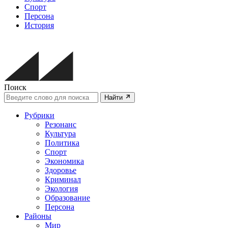
Спорт
Персона
История
Поиск
Найти
Рубрики
Резонанс
Культура
Политика
Спорт
Экономика
Здоровье
Криминал
Экология
Образование
Персона
Районы
Мир