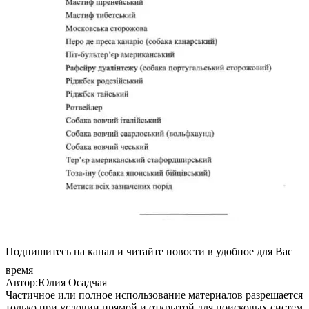
Подпишитесь на канал и читайте новости в удобное для Вас
время
Автор:Юлия Осадчая
Частичное или полное использование материалов разрешается
только при условии прямой и открытой для поисковых систем