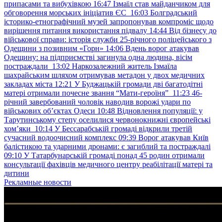
припасами та вибухівкою
16:47
Ізмаїл став майданчиком для
обговорення морських ініціатив ЄС
16:03
Болградський
історико-етнографічний музей запропонував компроміс щодо
вирішення питання використання підвалу
14:44
Від бізнесу до
військової справи: історія служби 25-річного поліцейського з
Одещини з позивним «Горн»
14:06
Вдень ворог атакував
Одещину: на підприємстві загинула одна людина, вісім
постраждали
13:02
Наркозалежний житель Ізмаїла
шахрайським шляхом отримував метадон у двох медичних
закладах міста
12:21
У Буджацькій громади дві багатодітні
матері отримали почесне звання “Мати-героїня”
11:23
46-
річний завербований чоловік наводив ворожі удари по
військових обʼєктах Одеси
10:48
Відновлення популяції: у
Тарутинському степу оселилися червонокнижні європейські
хом’яки
10:14
У Бессарабській громаді відкрили третій
сучасний водоочисний комплекс
09:39
Ворог атакував Київ
балістикою та ударними дронами: є загиблий та постраждалі
09:10
У Татарбунарській громаді понад 45 родин отримали
консультації фахівців медичного центру реабілітації матері та
дитини
Рекламные новости