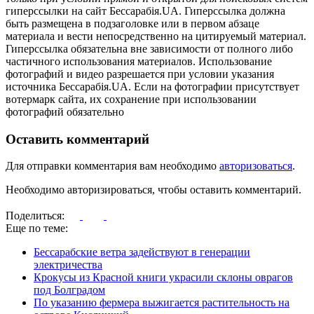
гиперссылки на сайт Бессарабія.UA. Гиперссылка должна
быть размещена в подзаголовке или в первом абзаце
материала и вести непосредственно на цитируемый материал.
Гиперссылка обязательна вне зависимости от полного либо
частичного использования материалов. Использование
фотографий и видео разрешается при условии указания
источника Бессарабія.UA. Если на фотографии присутствует
вотермарк сайта, их сохранение при использовании
фотографий обязательно
Оставить комментарий
Для отправки комментария вам необходимо
авторизоваться
.
Необходимо авторизироваться, чтобы оставить комментарий.
Поделиться:
Еще по теме:
Бессарабские ветра задействуют в генерации
электричества
Крокусы из Красной книги украсили склоны оврагов
под Болградом
По указанию фермера выжигается растительность на