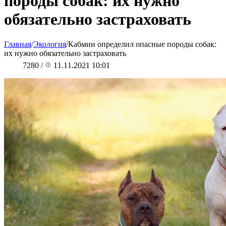
породы собак: их нужно
обязательно застраховать
Главная
/
Экология
/
Кабмин определил опасные породы собак:
их нужно обязательно застраховать
7280
/
11.11.2021 10:01