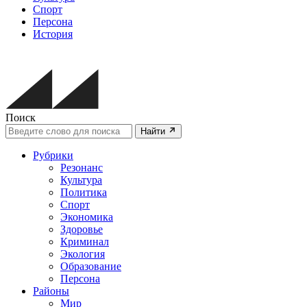
Спорт
Персона
История
Поиск
Найти
Рубрики
Резонанс
Культура
Политика
Спорт
Экономика
Здоровье
Криминал
Экология
Образование
Персона
Районы
Мир