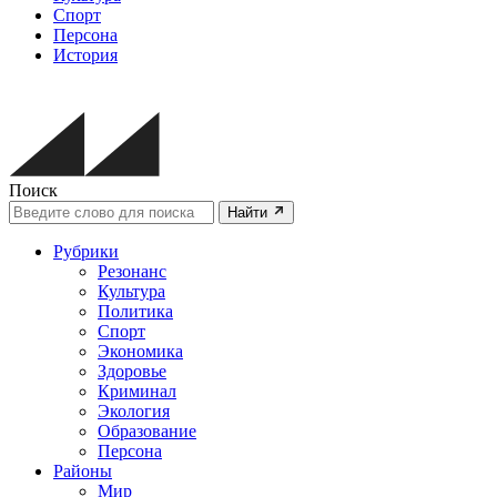
Спорт
Персона
История
Поиск
Найти
Рубрики
Резонанс
Культура
Политика
Спорт
Экономика
Здоровье
Криминал
Экология
Образование
Персона
Районы
Мир