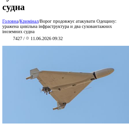
судна
Головна
/
Кримінал
/
Ворог продовжує атакувати Одещину:
уражена цивільна інфраструктура и два суховантажних
іноземних судна
7427
/
11.06.2026 09:32