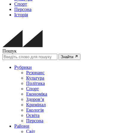
Спорт
Персона
Історія
Пошук
Знайти
Рубрики
Резонанс
Культура
Політика
Спорт
Економіка
Здоров’я
Кримінал
Екологія
Освіта
Персона
Райони
Світ