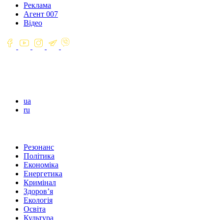
Реклама
Агент 007
Відео
ua
ru
Резонанс
Політика
Економіка
Енергетика
Кримінал
Здоров’я
Екологія
Освіта
Культура