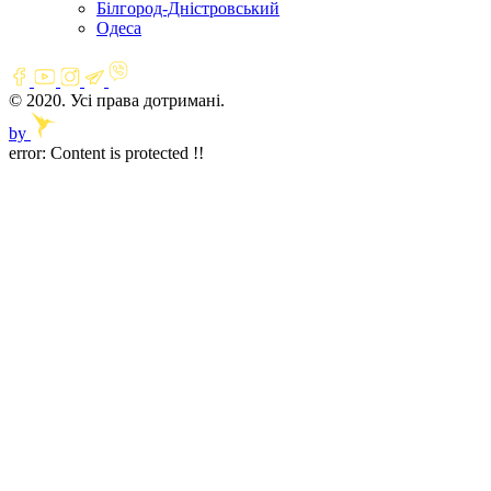
Білгород-Дністровський
Одеса
© 2020. Усі права дотримані.
by
error:
Content is protected !!