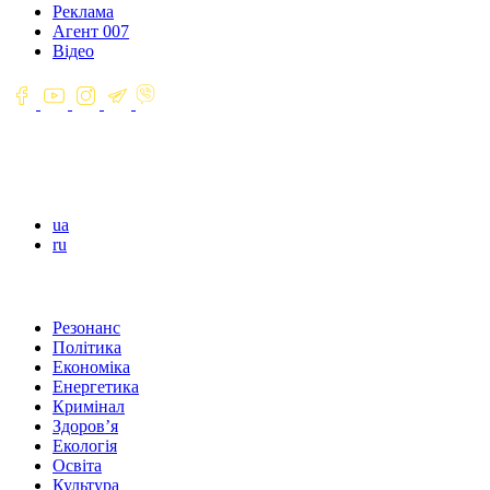
Реклама
Агент 007
Відео
ua
ru
Резонанс
Політика
Економіка
Енергетика
Кримінал
Здоров’я
Екологія
Освіта
Культура