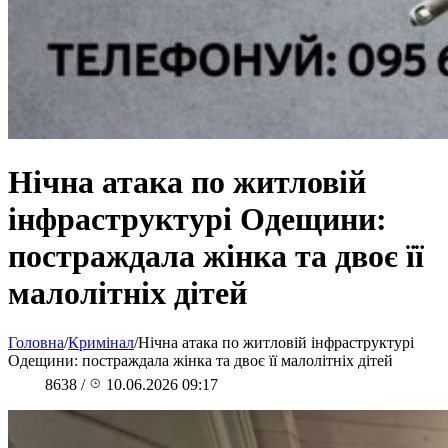
Нічна атака по житловій
інфраструктурі Одещини:
постраждала жінка та двоє її
малолітніх дітей
Головна
/
Кримінал
/
Нічна атака по житловій інфраструктурі
Одещини: постраждала жінка та двоє її малолітніх дітей
8638
/
10.06.2026 09:17