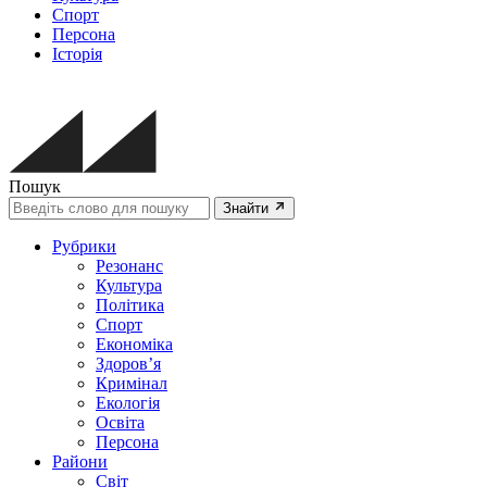
Спорт
Персона
Історія
Пошук
Знайти
Рубрики
Резонанс
Культура
Політика
Спорт
Економіка
Здоров’я
Кримінал
Екологія
Освіта
Персона
Райони
Світ