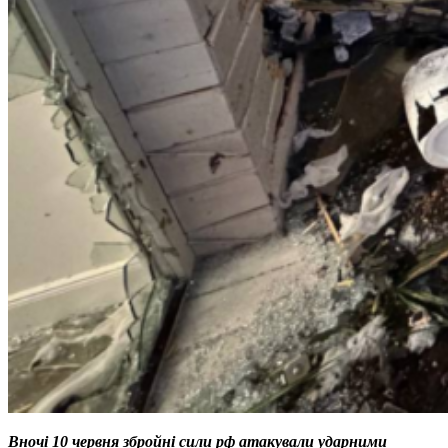
Вночі 10 червня збройні сили рф атакували ударними