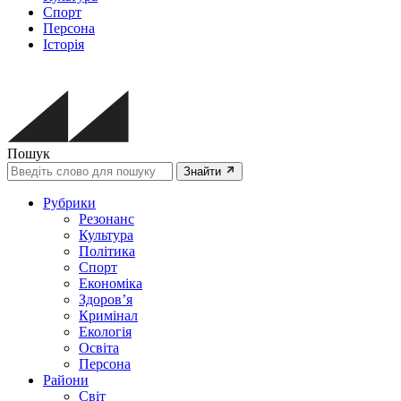
Спорт
Персона
Історія
Пошук
Знайти
Рубрики
Резонанс
Культура
Політика
Спорт
Економіка
Здоров’я
Кримінал
Екологія
Освіта
Персона
Райони
Світ