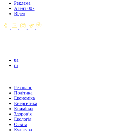
Реклама
Агент 007
Відео
ua
ru
Резонанс
Політика
Економіка
Енергетика
Кримінал
Здоров’я
Екологія
Освіта
Культура