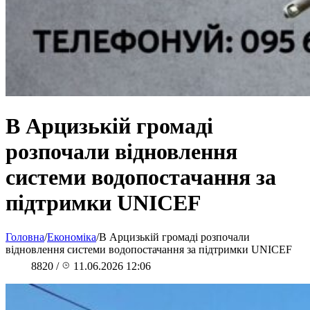
В Арцизькій громаді
розпочали відновлення
системи водопостачання за
підтримки UNICEF
Головна
/
Економіка
/
В Арцизькій громаді розпочали
відновлення системи водопостачання за підтримки UNICEF
8820
/
11.06.2026 12:06