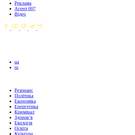
Реклама
Агент 007
Відео
ua
ru
Резонанс
Політика
Економіка
Енергетика
Кримінал
Здоров’я
Екологія
Освіта
Культура