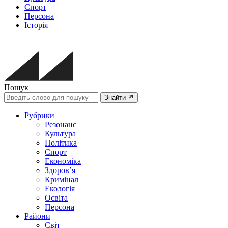
Спорт
Персона
Історія
Пошук
Знайти
Рубрики
Резонанс
Культура
Політика
Спорт
Економіка
Здоров’я
Кримінал
Екологія
Освіта
Персона
Райони
Світ