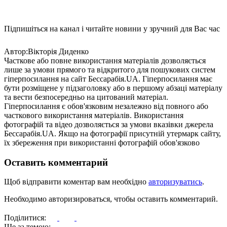
Підпишіться на канал і читайте новини у зручний для Вас час
Автор:Вiкторiя Диденко
Часткове або повне використання матеріалів дозволяється
лише за умови прямого та відкритого для пошукових систем
гіперпосилання на сайт Бессарабія.UA. Гіперпосилання має
бути розміщене у підзаголовку або в першому абзаці матеріалу
та вести безпосередньо на цитований матеріал.
Гіперпосилання є обов'язковим незалежно від повного або
часткового використання матеріалів. Використання
фотографій та відео дозволяється за умови вказівки джерела
Бессарабія.UA. Якщо на фотографії присутній утермарк сайту,
їх збереження при використанні фотографій обов'язково
Оставить комментарий
Щоб відправити коментар вам необхідно
авторизуватись
.
Необходимо авторизироваться, чтобы оставить комментарий.
Поділитися:
Ще за темою: