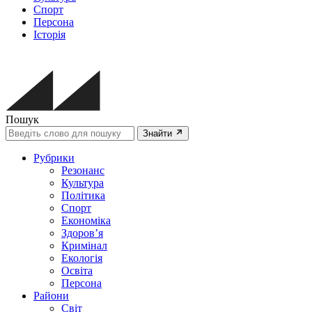
Спорт
Персона
Історія
Пошук
Знайти
Рубрики
Резонанс
Культура
Політика
Спорт
Економіка
Здоров’я
Кримінал
Екологія
Освіта
Персона
Райони
Світ