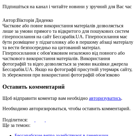
Підпишіться на канал і читайте новини у зручний для Вас час
Автор:Вiкторiя Диденко
Часткове або повне використання матеріалів дозволяється
лише за умови прямого та відкритого для пошукових систем
гіперпосилання на сайт Бессарабія.UA. Гіперпосилання має
бути розміщене у підзаголовку або в першому абзаці матеріалу
та вести безпосередньо на цитований матеріал.
Гіперпосилання є обов'язковим незалежно від повного або
часткового використання матеріалів. Використання
фотографій та відео дозволяється за умови вказівки джерела
Бессарабія.UA. Якщо на фотографії присутній утермарк сайту,
їх збереження при використанні фотографій обов'язково
Оставить комментарий
Щоб відправити коментар вам необхідно
авторизуватись
.
Необходимо авторизироваться, чтобы оставить комментарий.
Поділитися:
Ще за темою:
Бессарабские ветра задействуют в генерации