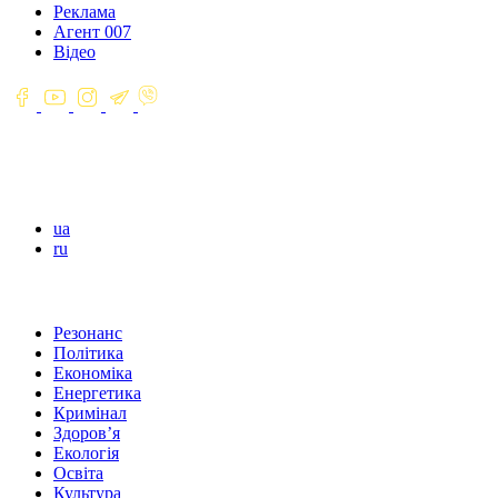
Реклама
Агент 007
Відео
ua
ru
Резонанс
Політика
Економіка
Енергетика
Кримінал
Здоров’я
Екологія
Освіта
Культура