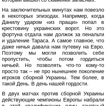
На заключительных минутах нам повезло
в некоторых эпизодах. Например, когда
Данилу ударом «из пращи» попал в
крестовину украинских ворот. Но это
фортуна отдала нам должок за пенальти
и удаление Тараса. А самое главное, что
даже ничья давала нам путевку на Евро.
Поэтому мы могли позволить себе
пропустить, чтобы потом гордиться
ничьей. Но позволять что-то кому-то
просто так – не про нынешнее поколение
игроков сборной Украины. Тем более, в
такой День. В день нашей гордости.
В двух матчах против сборной Украины
действующие чемпионы Европы набрали
в этой квалификации один зачетный