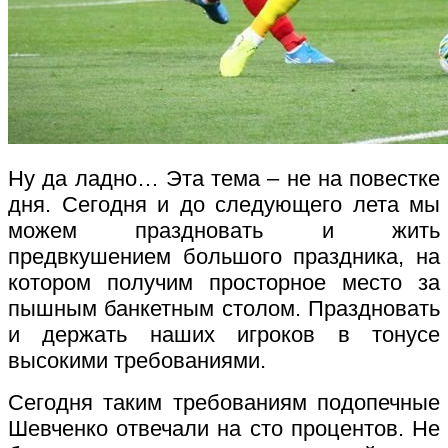
Ну да ладно… Эта тема – не на повестке
дня. Сегодня и до следующего лета мы
можем праздновать и жить
предвкушением большого праздника, на
котором получим просторное место за
пышным банкетным столом. Праздновать
и держать наших игроков в тонусе
высокими требованиями.
Сегодня таким требованиям подопечные
Шевченко отвечали на сто процентов. Не