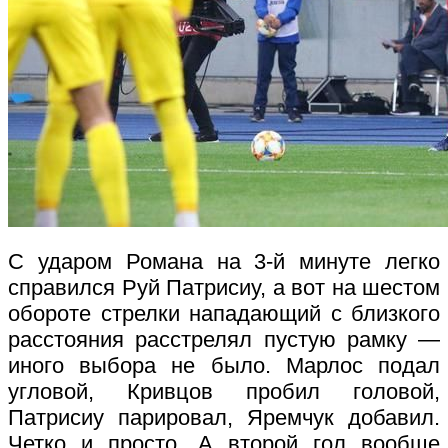
С ударом Романа на 3-й минуте легко
справился Руй Патрисиу, а вот на шестом
обороте стрелки нападающий с близкого
расстояния расстрелял пустую рамку —
иного выбора не было. Марлос подал
угловой, Кривцов пробил головой,
Патрисиу парировал, Яремчук добавил.
Четко и просто. А второй гол вообще