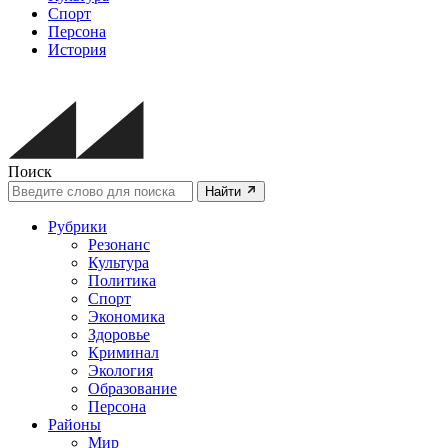
Спорт
Персона
История
Поиск
Найти
Рубрики
Резонанс
Культура
Политика
Спорт
Экономика
Здоровье
Криминал
Экология
Образование
Персона
Районы
Мир