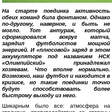
На старте поединка активность
обеих команд била фонтаном. Однако
по-другому, наверное, и быть не
могло. Тот антураж, который
сформировался вокруг матча,
зарядил футболистов мощной
энергией. И «плюсовой» заряд в этом
аккумуляторе под названием НСК
«Олимпийский» принадлежал
хозяевам. Что вполне нормально.
Возможно, наш футбол и находится в
кризисе, но такие поединки точно
будут способствовать более
быстрому выходу из него.
Шикарным было все: атмосфера на