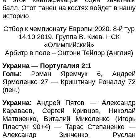
балл. Этот танец на костях войдет в нашу
историю.
Отбор к чемпионату Европы 2020. 8-й тур
14.10.2019. Группа В. Киев. НСК
«Олимпийский»
Арбитр в поле – Энтони Тейлор (Англия)
Украина — Португалия 2:1
Голы
: Роман Яремчук 6, Андрей
Ярмоленко 27 — Криштиану Роналду 72
(пен.)
Украина
: Андрей Пятов — Александр
Караваев, Сергей Кривцов, Николай
Матвиенко, Виталий Миколенко (Игорь
Пластун 90+4) — Тарас Степаненко —
Александр Зинченко, Руслан