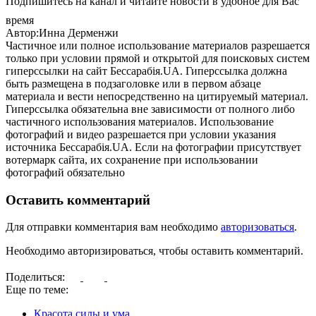
Подпишитесь на канал и читайте новости в удобное для Вас
время
Автор:Инна Дерменжи
Частичное или полное использование материалов разрешается
только при условии прямой и открытой для поисковых систем
гиперссылки на сайт Бессарабія.UA. Гиперссылка должна
быть размещена в подзаголовке или в первом абзаце
материала и вести непосредственно на цитируемый материал.
Гиперссылка обязательна вне зависимости от полного либо
частичного использования материалов. Использование
фотографий и видео разрешается при условии указания
источника Бессарабія.UA. Если на фотографии присутствует
вотермарк сайта, их сохранение при использовании
фотографий обязательно
Оставить комментарий
Для отправки комментария вам необходимо
авторизоваться
.
Необходимо авторизироваться, чтобы оставить комментарий.
Поделиться:
Еще по теме:
Красота силы и ума