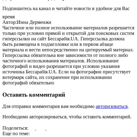
Подпишитесь на канал и читайте новости в удобное для Вас
время
Автор:Инна Дерменжи
Частичное или полное использование материалов разрешается
только при условии прямой и открытой для поисковых систем
гиперссылки на сайт Бессарабія.UA. Гиперссылка должна
быть размещена в подзаголовке или в первом абзаце
материала и вести непосредственно на цитируемый материал.
Гиперссылка обязательна вне зависимости от полного либо
частичного использования материалов. Использование
фотографий и видео разрешается при условии указания
источника Бессарабія.UA. Если на фотографии присутствует
вотермарк сайта, их сохранение при использовании
фотографий обязательно
Оставить комментарий
Для отправки комментария вам необходимо
авторизоваться
.
Необходимо авторизироваться, чтобы оставить комментарий.
Поделиться:
Еще по теме: