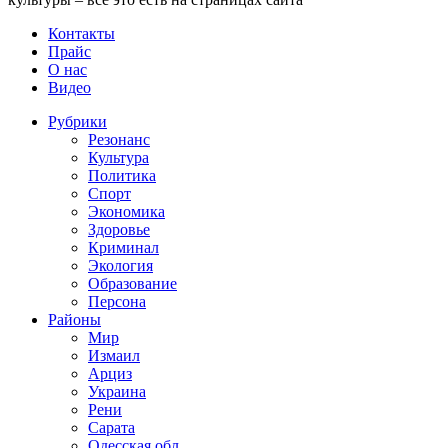
Контакты
Прайс
О нас
Видео
Рубрики
Резонанс
Культура
Политика
Спорт
Экономика
Здоровье
Криминал
Экология
Образование
Персона
Районы
Мир
Измаил
Арциз
Украина
Рени
Сарата
Одесская обл.