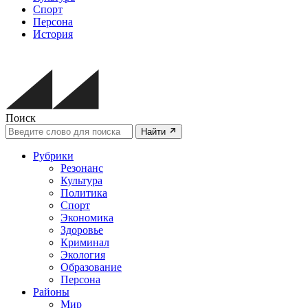
Спорт
Персона
История
Поиск
Найти
Рубрики
Резонанс
Культура
Политика
Спорт
Экономика
Здоровье
Криминал
Экология
Образование
Персона
Районы
Мир