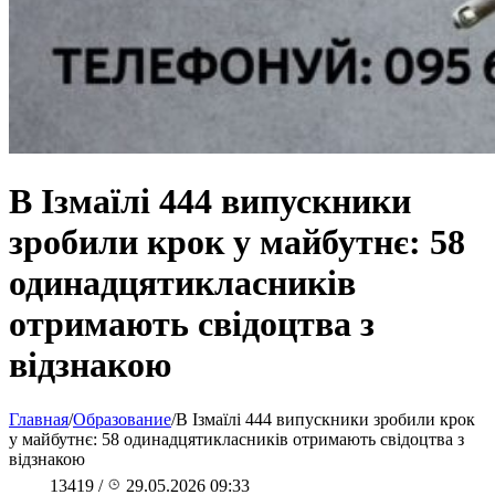
В Ізмаїлі 444 випускники
зробили крок у майбутнє: 58
одинадцятикласників
отримають свідоцтва з
відзнакою
Главная
/
Образование
/
В Ізмаїлі 444 випускники зробили крок
у майбутнє: 58 одинадцятикласників отримають свідоцтва з
відзнакою
13419
/
29.05.2026 09:33