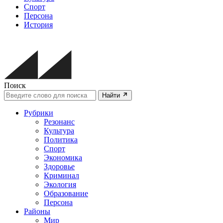
Спорт
Персона
История
Поиск
Найти
Рубрики
Резонанс
Культура
Политика
Спорт
Экономика
Здоровье
Криминал
Экология
Образование
Персона
Районы
Мир