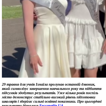
29 травня для учнів Ізмаїла пролунав останній дзвоник,
який символізує завершення навчального року та підбиття
підсумків здобутих результатів. Уже кілька років поспіль
місто демонструє стабільно високий рівень підготовки
школярів і зберігає сильні освітні показники.
Про цьогорічні
результати дізналася
Бессарабія.UA
.