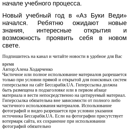
начале учебного процесса.
Новый учебный год в «Аз Буки Веди»
начался. Ребятню ожидают новые
знания, интересные открытия и
возможность проявить себя в новом
свете.
Подпишитесь на канал и читайте новости в удобное для Вас
время
Автор:Алена Ходарченко
Частичное или полное использование материалов разрешается
только при условии прямой и открытой для поисковых систем
гиперссылки на сайт Бессарабія.UA. Гиперссылка должна
быть размещена в подзаголовке или в первом абзаце
материала и вести непосредственно на цитируемый материал.
Гиперссылка обязательна вне зависимости от полного либо
частичного использования материалов. Использование
фотографий и видео разрешается при условии указания
источника Бессарабія.UA. Если на фотографии присутствует
вотермарк сайта, их сохранение при использовании
фотографий обязательно