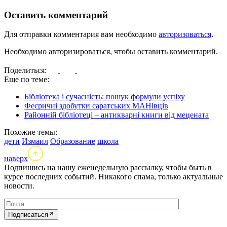
Оставить комментарий
Для отправки комментария вам необходимо
авторизоваться
.
Необходимо авторизироваться, чтобы оставить комментарий.
Поделиться:
Еще по теме:
Бібліотека і сучасність: пошук формули успіху
Феєричні здобутки саратських МАНівців
Районній бібліотеці – антикварні книги від мецената
Похожие темы:
дети
Измаил
Образование
школа
наверх
Подпишись на нашу еженедельную рассылку, чтобы быть в
курсе последних событий. Никакого спама, только актуальные
новости.
Подписаться