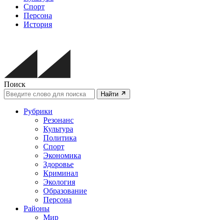
Спорт
Персона
История
Поиск
Найти
Рубрики
Резонанс
Культура
Политика
Спорт
Экономика
Здоровье
Криминал
Экология
Образование
Персона
Районы
Мир