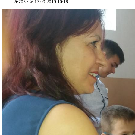
26705
/
17.09.2019 10:18