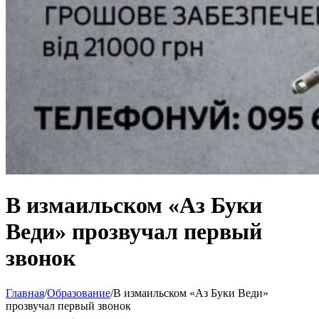
В измаильском «Аз Буки
Веди» прозвучал первый
звонок
Главная
/
Образование
/
В измаильском «Аз Буки Веди»
прозвучал первый звонок