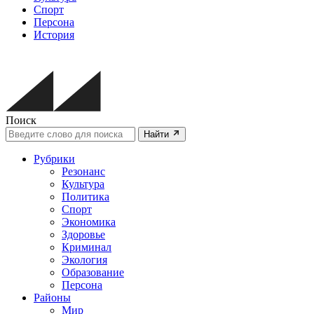
Спорт
Персона
История
Поиск
Найти
Рубрики
Резонанс
Культура
Политика
Спорт
Экономика
Здоровье
Криминал
Экология
Образование
Персона
Районы
Мир