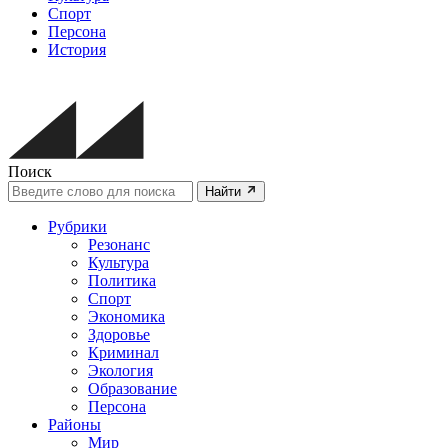
Спорт
Персона
История
Поиск
Найти
Рубрики
Резонанс
Культура
Политика
Спорт
Экономика
Здоровье
Криминал
Экология
Образование
Персона
Районы
Мир