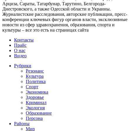
Арциза, Сараты, Татарбунар, Тарутино, Белгорода-
Днестровского, а также Одесской области и Украины.
Журналистские расследования, авторские публикации, пресс-
конференции ключевых фигур органов власти, эксклюзивные
новости из сфер здравохранения, образования, спорта и
культуры – все это есть на страницах сайта
Контакты
Прайс
О нас
Видео
Рубрики
Резонанс
Культура
Политика
Спорт
Экономика
Здоровье
Криминал
Экология
Образование
Персона
Районы
Мир