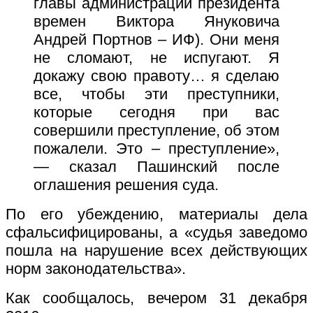
главы администрации президента
времен Виктора Януковича
Андрей Портнов – ИФ). Они меня
не сломают, не испугают. Я
докажу свою правоту… я сделаю
все, чтобы эти преступники,
которые сегодня при вас
совершили преступление, об этом
пожалели. Это – преступление»,
— сказал Пашинский после
оглашения решения суда.
По его убеждению, материалы дела
сфальсифицированы, а «судья заведомо
пошла на нарушение всех действующих
норм законодательства».
Как сообщалось, вечером 31 декабря