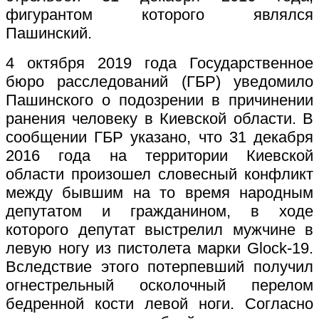
фигурантом которого являлся
Пашинский.
4 октября 2019 года Государственное
бюро расследований (ГБР) уведомило
Пашинского о подозрении в причинении
ранения человеку в Киевской области. В
сообщении ГБР указано, что 31 декабря
2016 года на территории Киевской
области произошел словесный конфликт
между бывшим на то время народным
депутатом и гражданином, в ходе
которого депутат выстрелил мужчине в
левую ногу из пистолета марки Glock-19.
Вследствие этого потерпевший получил
огнестрельный осколочный перелом
бедренной кости левой ноги. Согласно