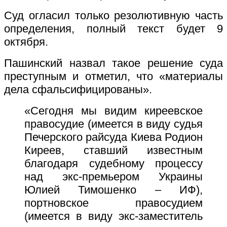
Суд огласил только резолютивную часть
определения, полный текст будет 9
октября.
Пашинский назвал такое решение суда
преступным и отметил, что «материалы
дела сфальсифицированы».
«Сегодня мы видим киреевское
правосудие (имеется в виду судья
Печерского райсуда Киева Родион
Киреев, ставший известным
благодаря судебному процессу
над экс-премьером Украины
Юлией Тимошенко – ИФ),
портновское правосудием
(имеется в виду экс-заместитель