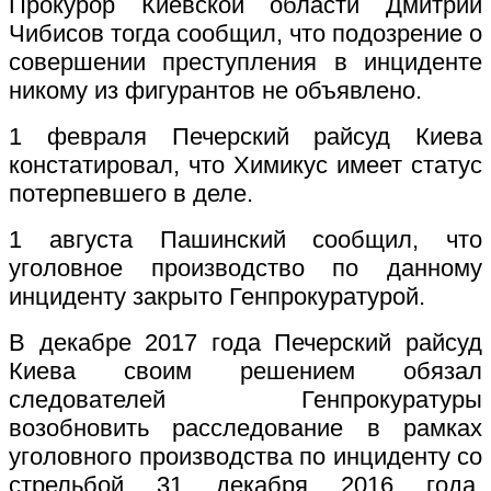
Прокурор Киевской области Дмитрий
Чибисов тогда сообщил, что подозрение о
совершении преступления в инциденте
никому из фигурантов не объявлено.
1 февраля Печерский райсуд Киева
констатировал, что Химикус имеет статус
потерпевшего в деле.
1 августа Пашинский сообщил, что
уголовное производство по данному
инциденту закрыто Генпрокуратурой.
В декабре 2017 года Печерский райсуд
Киева своим решением обязал
следователей Генпрокуратуры
возобновить расследование в рамках
уголовного производства по инциденту со
стрельбой 31 декабря 2016 года,