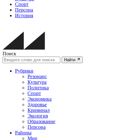
Спорт
Персона
История
Поиск
Найти
Рубрики
Резонанс
Культура
Политика
Спорт
Экономика
Здоровье
Криминал
Экология
Образование
Персона
Районы
Мир