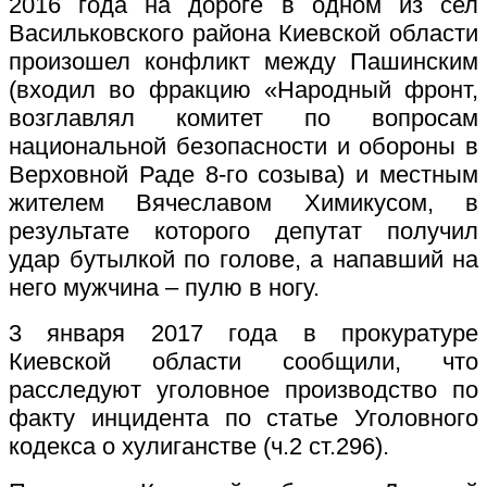
2016 года на дороге в одном из сел
Васильковского района Киевской области
произошел конфликт между Пашинским
(входил во фракцию «Народный фронт,
возглавлял комитет по вопросам
национальной безопасности и обороны в
Верховной Раде 8-го созыва) и местным
жителем Вячеславом Химикусом, в
результате которого депутат получил
удар бутылкой по голове, а напавший на
него мужчина – пулю в ногу.
3 января 2017 года в прокуратуре
Киевской области сообщили, что
расследуют уголовное производство по
факту инцидента по статье Уголовного
кодекса о хулиганстве (ч.2 ст.296).