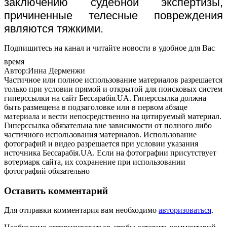
заключению судебной экспертизы,
причиненные телесные повреждения
являются тяжкими.
Подпишитесь на канал и читайте новости в удобное для Вас
время
Автор:Инна Дерменжи
Частичное или полное использование материалов разрешается
только при условии прямой и открытой для поисковых систем
гиперссылки на сайт Бессарабія.UA. Гиперссылка должна
быть размещена в подзаголовке или в первом абзаце
материала и вести непосредственно на цитируемый материал.
Гиперссылка обязательна вне зависимости от полного либо
частичного использования материалов. Использование
фотографий и видео разрешается при условии указания
источника Бессарабія.UA. Если на фотографии присутствует
вотермарк сайта, их сохранение при использовании
фотографий обязательно
Оставить комментарий
Для отправки комментария вам необходимо
авторизоваться
.