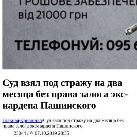
Суд взял под стражу на два
месяца без права залога экс-
нардепа Пашинского
Главная
/
Криминал
/
Суд взял под стражу на два месяца без
права залога экс-нардепа Пашинского
23044
/
07.10.2019 20:35