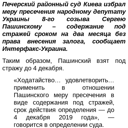
Печерский районный суд Киева избрал
меру пресечения народному депутату
Украины 8-го созыва Сергею
Пашинскому – содержание под
стражей сроком на два месяца без
права внесения залога, сообщает
Интерфакс-Украина.
Таким образом, Пашинский взят под
стражу до 4 декабря.
«Ходатайство… удовлетворить…
применить в отношении
Пашинского меру пресечения в
виде содержания под стражей,
срок действия определения — до
4 декабря 2019 года», —
говорится в определении суда.