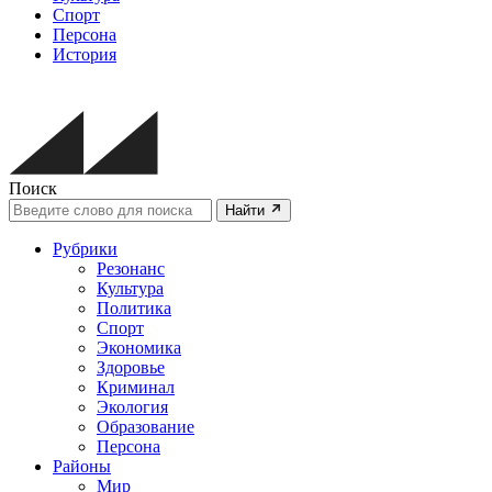
Спорт
Персона
История
Поиск
Найти
Рубрики
Резонанс
Культура
Политика
Спорт
Экономика
Здоровье
Криминал
Экология
Образование
Персона
Районы
Мир