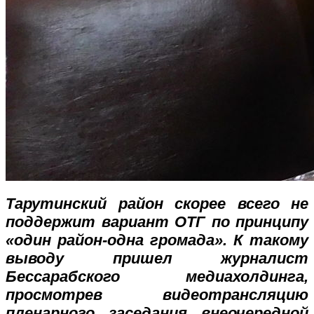
Тарутинский район скорее всего не
поддержит вариант ОТГ по принципу
«один район-одна громада». К такому
выводу пришел журналист
Бессарабского медиахолдинга,
просмотрев видеотрансляцию
пленарного заседания внеочередной