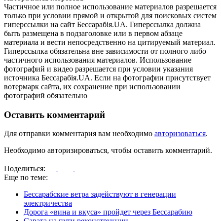
Частичное или полное использование материалов разрешается
только при условии прямой и открытой для поисковых систем
гиперссылки на сайт Бессарабія.UA. Гиперссылка должна
быть размещена в подзаголовке или в первом абзаце
материала и вести непосредственно на цитируемый материал.
Гиперссылка обязательна вне зависимости от полного либо
частичного использования материалов. Использование
фотографий и видео разрешается при условии указания
источника Бессарабія.UA. Если на фотографии присутствует
вотермарк сайта, их сохранение при использовании
фотографий обязательно
Оставить комментарий
Для отправки комментария вам необходимо
авторизоваться
.
Необходимо авторизироваться, чтобы оставить комментарий.
Поделиться:
Еще по теме:
Бессарабские ветра задействуют в генерации
электричества
Дорога «вина и вкуса» пройдет через Бессарабию
Сарата на пути реконструкции