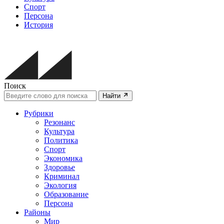
Спорт
Персона
История
Поиск
Найти
Рубрики
Резонанс
Культура
Политика
Спорт
Экономика
Здоровье
Криминал
Экология
Образование
Персона
Районы
Мир