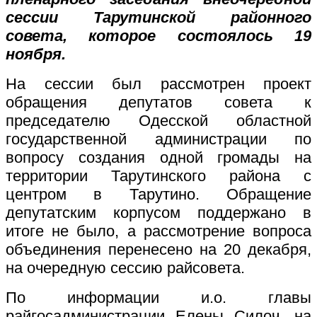
сессии Тарутинской районного
совета, которое состоялось 19
ноября.
На сессии был рассмотрен проект
обращения депутатов совета к
председателю Одесской областной
государственной администрации по
вопросу создания одной громады на
территории Тарутинского района с
центром в Тарутино. Обращение
депутатским корпусом поддержано в
итоге не было, а рассмотрение вопроса
объединения перенесено на 20 декабря,
на очередную сессию райсовета.
По информации и.о. главы
райгосадминистрации Елены Силоч, на