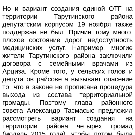
Но и вариант создания единой ОТГ на
территории Тарутинского района
депутатским корпусом 19 ноября также
поддержан не был. Причин тому много:
плохое состояние дорог, недоступность
медицинских услуг. Например, многие
жители Тарутинского района заключили
договора с семейными врачами из
Арциза. Кроме того, у сельских голов и
депутатов райсовета вызывает опасение
то, что в законе не прописана процедура
выхода из состава территориальной
громады. Поэтому глава районного
совета Александр Тасмасыс предложил
рассмотреть вариант создания на
территории района четырех громад
(модель 2015 года), чтобы потом была