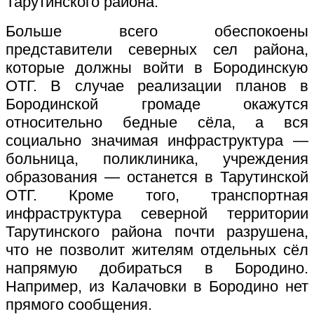
Тарутинского района.
Больше всего обеспокоены
представители северных сел района,
которые должны войти в Бородинскую
ОТГ. В случае реализации планов в
Бородинской громаде окажутся
относительно бедные сёла, а вся
социально значимая инфраструктура —
больница, поликлиника, учреждения
образования — останется в Тарутинской
ОТГ. Кроме того, транспортная
инфраструктура северной территории
Тарутинского района почти разрушена,
что не позволит жителям отдельных сёл
напрямую добираться в Бородино.
Например, из Калачовки в Бородино нет
прямого сообщения.