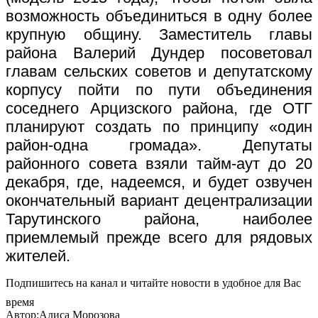
возможность объединиться в одну более
крупную общину. Заместитель главы
района Валерий Дундер посоветовал
главам сельских советов и депутатскому
корпусу пойти по пути объединения
соседнего Арцизского района, где ОТГ
планируют создать по принципу «один
район-одна громада». Депутаты
районного совета взяли тайм-аут до 20
декабря, где, надеемся, и будет озвучен
окончательный вариант децентрализации
Тарутинского района, наиболее
приемлемый прежде всего для рядовых
жителей.
Подпишитесь на канал и читайте новости в удобное для Вас
время
Автор:Алиса Морозова